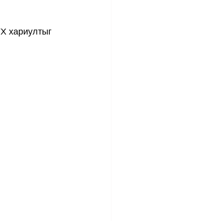
ҮХ хариултыг 