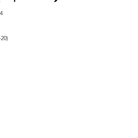
 4
20)