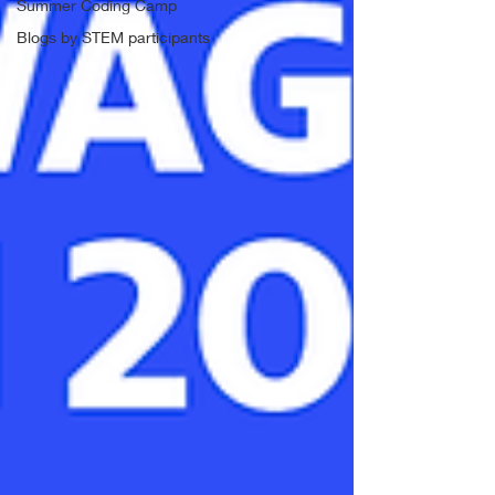
Summer Coding Camp
Blogs by STEM participants