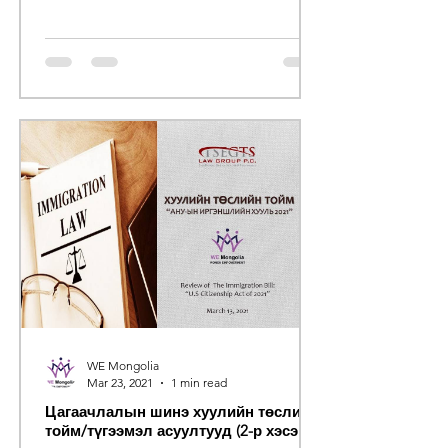
WE Mongolia
Mar 23, 2021
1 min read
Цагаачлалын шинэ хуулийн төслийн
тойм/түгээмэл асуултууд (2-р хэсэг)