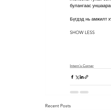
булангаас уншаарай
Бүгдэд нь амжилт х
SHOW LESS
Intern's Corner
Recent Posts