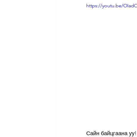
https://youtu.be/OIad
Сайн байцгаана уу!