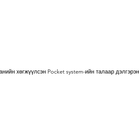
анийн хөгжүүлсэн Pocket system-ийн талаар дэлгэрэ