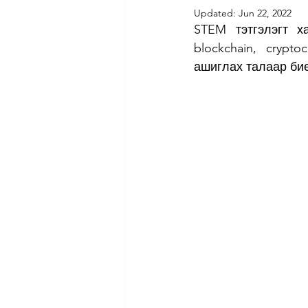
Updated:
Jun 22, 2022
STEM тэтгэлэгт х
blockchain, crypt
ашиглах талаар би