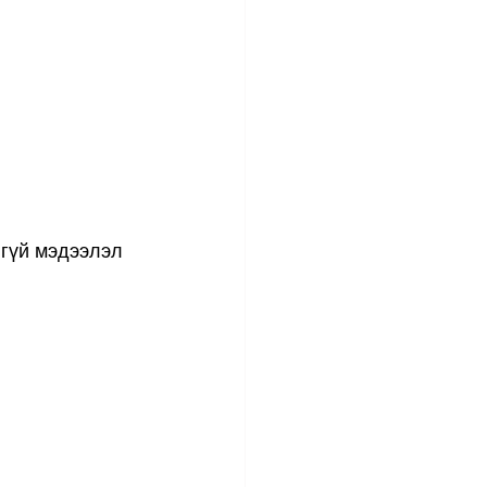
нгүй мэдээлэл 