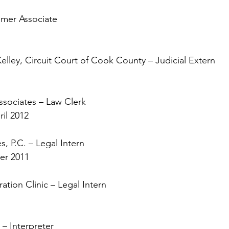
mer Associate
ley, Circuit Court of Cook County – Judicial Extern
ssociates – Law Clerk
il 2012
, P.C. – Legal Intern
er 2011
tion Clinic – Legal Intern
– Interpreter