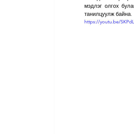
мэдлэг олгох була
танилцуулж байна. 
https://youtu.be/SKP