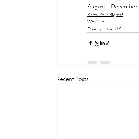
August – December 
Know Your Rights!
WE Club
Driving in the U.S
Recent Posts