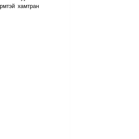
рмтэй хамтран 