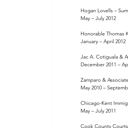
Hogan Lovells – Sum
May – July 2012
Honorable Thomas Kel
January – April 2012
Jac A. Cotiguala & A
December 2011 – Apr
Zamparo & Associates
May 2010 – Septemb
Chicago-Kent Immigra
May – July 2011
Cook County Courts 