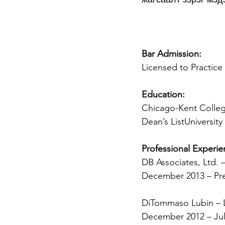
Bar Admission:
Licensed to Practice L
Education:
Chicago-Kent Colleg
Dean’s ListUniversity
Professional Experie
DB Associates, Ltd. 
December 2013 – Pr
DiTommaso Lubin – 
December 2012 – Jul