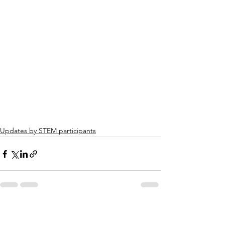
Updates by STEM participants
See All
Recent Posts