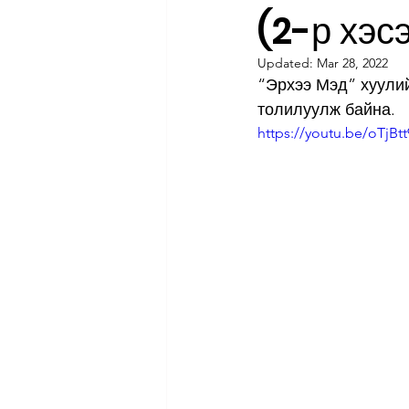
(2-р хэсэ
Updated:
Mar 28, 2022
“Эрхээ Мэд” хуулий
толилуулж байна.
https://youtu.be/oTjBt