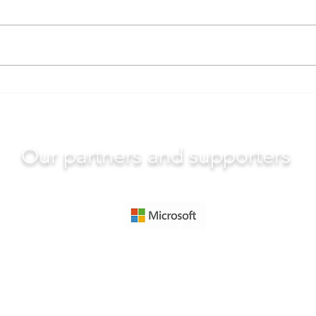
Our partners and supporters