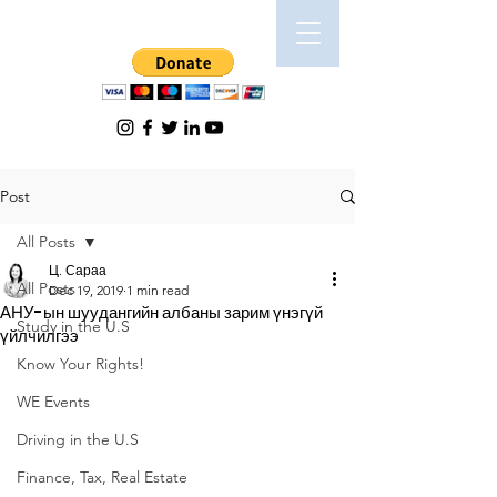
Post
All Posts
Ц. Сараа
All Posts
Dec 19, 2019
1 min read
АНУ-ын шуудангийн албаны зарим үнэгүй
Study in the U.S
үйлчилгээ
Know Your Rights!
WE Events
Driving in the U.S
Finance, Tax, Real Estate