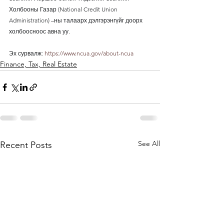
Холбооны Газар (National Credit Union 
Administration) –ны талаарх дэлгэрэнгүйг доорх 
холбоосноос авна уу.
Эх сурвалж: 
https://www.ncua.gov/about-ncua
Finance, Tax, Real Estate
See All
Recent Posts